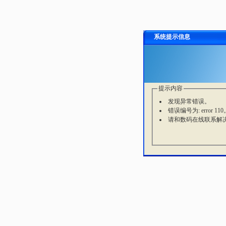
系统提示信息
提示内容
发现异常错误。
错误编号为: error 110
请和数码在线联系解