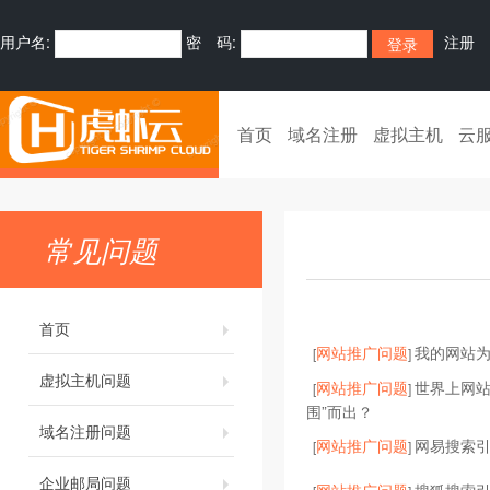
用户名:
密 码:
注册
首页
域名注册
虚拟主机
云
常见问题
首页
网站推广问题
我的网站为
[
]
虚拟主机问题
网站推广问题
世界上网站
[
]
围”而出？
域名注册问题
网站推广问题
网易搜索
[
]
企业邮局问题