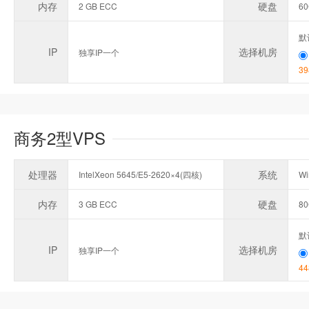
内存
硬盘
2 GB ECC
6
默
IP
选择机房
独享IP一个
39
商务2型VPS
处理器
系统
IntelXeon 5645/E5-2620×4(四核)
Wi
内存
硬盘
3 GB ECC
8
默
IP
选择机房
独享IP一个
44