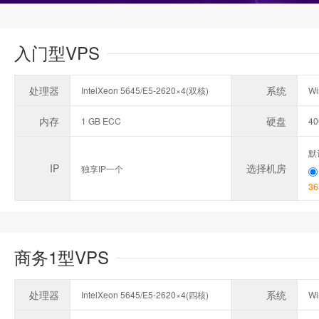
入门型VPS
处理器
系统
IntelXeon 5645/E5-2620×4(双核)
Wi
内存
硬盘
1 GB ECC
4
默
IP
选择机房
独享IP一个
36
商务1型VPS
处理器
系统
IntelXeon 5645/E5-2620×4(四核)
Wi