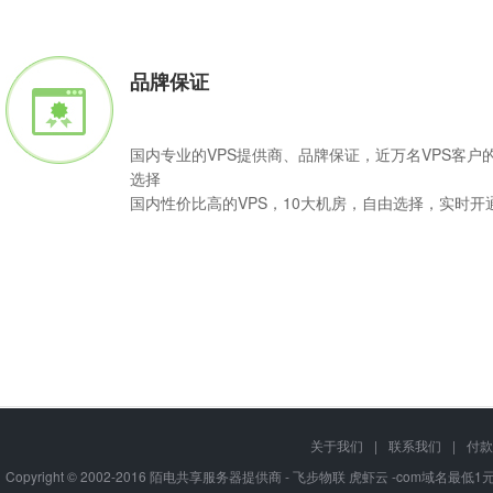
品牌保证
国内专业的VPS提供商、品牌保证，近万名VPS客户
选择
国内性价比高的VPS，10大机房，自由选择，实时开
Q
VPS主机是可按需购买的"服务器"产品，用户可根据基础配置随意升
关于我们
|
联系我们
|
付款
A
软件或程序，部署各种互联网应用。
Copyright © 2002-2016 陌电共享服务器提供商 - 飞步物联 虎虾云 -com域名最