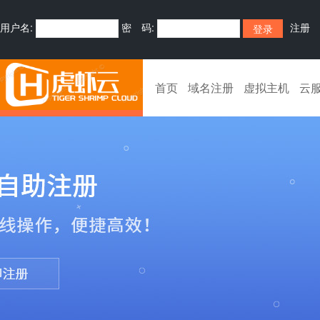
用户名:
密 码:
注册
首页
域名注册
虚拟主机
云