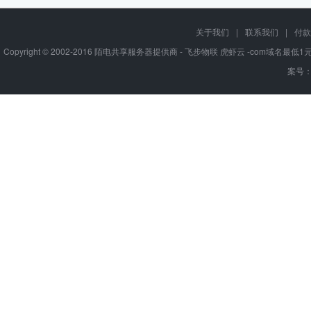
关于我们
|
联系我们
|
付款
Copyright © 2002-2016 陌电共享服务器提供商 - 飞步物联 虎虾云 -com域名最
案号