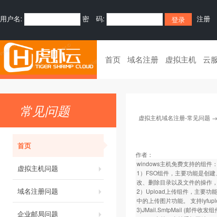
用户名:
密 码:
注册
首页
域名注册
虚拟主机
云
常见问题
虚拟主机域名注册-常见问题
首页
作者：
windows主机免费支持的组件
虚拟主机问题
1）FSO组件，主要功能是创
改、删除目录以及文件的操作，
域名注册问题
2）Upload上传组件，主要
中的上传图片功能。 支持lyfupl
3)JMail.SmtpMail (邮件收发组件)
企业邮局问题