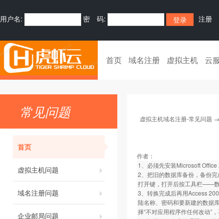
用户名:
密 码:
注册
首页
域名注册
虚拟主机
云
常见问题
虚拟主机域名注册-常见问题
首页
作者：
1、必须先安装Microsoft Office 
虚拟主机问题
2、把旧的数据库备份，备份完成
打开键，打开后按工具栏——数据
域名注册问题
3、转换完成后再用Access
陆名称、密码和要新建的数据库
择“不对应用程序作任何改动”
企业邮局问题