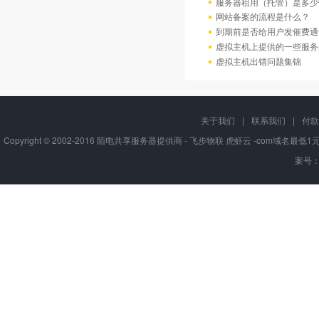
服务器租用（托管）是多少
网站备案的流程是什么？
到期前是否给用户发催费通
虚拟主机上提供的一些服务
虚拟主机出错问题集锦
关于我们
|
联系我们
|
付款
Copyright © 2002-2016 陌电共享服务器提供商 - 飞步物联 虎虾云 -com域名最
案号