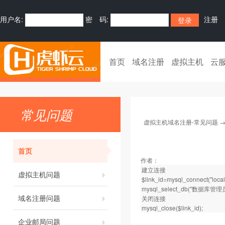
用户名:
密 码:
注册
首页
域名注册
虚拟主机
云
常见问题
虚拟主机域名注册-常见问题
首页
作者：
建立连接
虚拟主机问题
$link_id=mysql_connect("l
mysql_select_db("数据库管理员
域名注册问题
关闭连接
mysql_close($link_id);
企业邮局问题