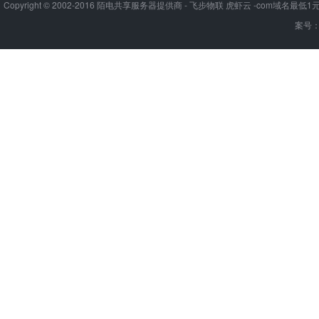
Copyright © 2002-2016 陌电共享服务器提供商 - 飞步物联 虎虾云 -com域名最
案号