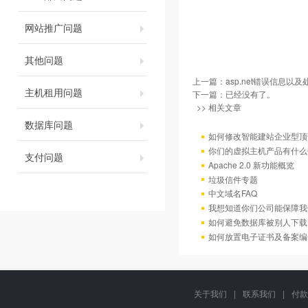
网站推广问题
其他问题
上一篇：
asp.net错误信息以
主机租用问题
下一篇：已经没有了。
>> 相关文章
数据库问题
如何修改智能建站企业型顶部
你们的虚拟主机产品有什么
支付问题
Apache 2.0 新功能概览
垃圾信件专题
中文域名FAQ
我想知道你们公司能保障我
如何避免数据库被别人下载
如何放置电子证书及备案编
关于我们
|
联系我们
|
付款