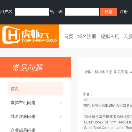
用户名:
密 码:
注册
首页
域名注册
虚拟主机
云
常见问题
虚拟主机域名注册-常见问题
首页
作者：
<%
虚拟主机问题
'将以下内容添加您的论坛或者
域名注册问题
'请根据您留言板或者论坛提交
GuestBookTitle=trim(R
GuestBookConntent=tri
企业邮局问题