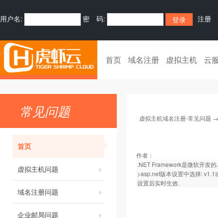
用户名:
密 码:
注册
首页
域名注册
虚拟主机
云
常见问题
虚拟主机域名注册-常见问题
首页
作者：
.NET Framework是微
虚拟主机问题
>asp.net版本设置中选择: v1.1
设置后实时生效.
域名注册问题
企业邮局问题