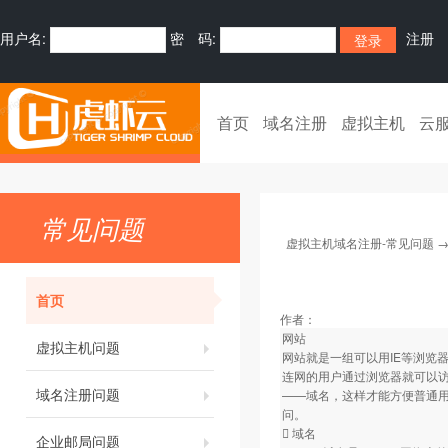
用户名:
密 码:
注册
首页
域名注册
虚拟主机
云
常见问题
虚拟主机域名注册-常见问题
首页
作者：
网站
虚拟主机问题
网站就是一组可以用IE等浏览
连网的用户通过浏览器就可以
域名注册问题
——域名，这样才能方便普通
问。
 域名
企业邮局问题