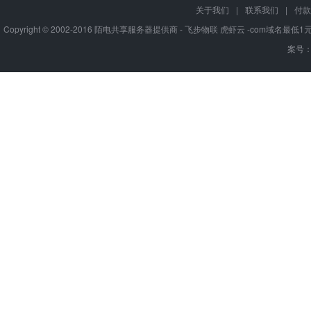
关于我们
|
联系我们
|
付款
Copyright © 2002-2016 陌电共享服务器提供商 - 飞步物联 虎虾云 -com域名最
案号