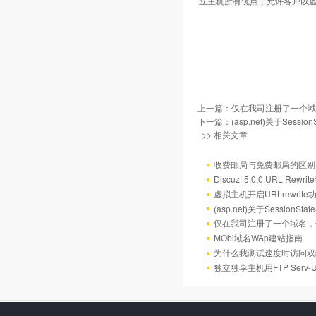
立主机所有优点，允许客户以
上一篇：
仅在我司注册了一个域
下一篇：
(asp.net)关于Sess
>> 相关文章
收费邮局与免费邮局的区别
Discuz! 5.0.0 URL Rewr
虚拟主机开启URLrewrit
(asp.net)关于Session
仅在我司注册了一个域名，
MObi域名WAp建站指南
为什么我测试速度时访问双
独立独享主机用FTP Serv