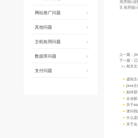
在开始>运行
3. 在开始>
网站推广问题
其他问题
主机租用问题
上一篇：
j
数据库问题
下一篇：已
>> 相关文
支付问题
虚拟主
java
如何获
企业邮
关于as
请问我
什么是
关于会