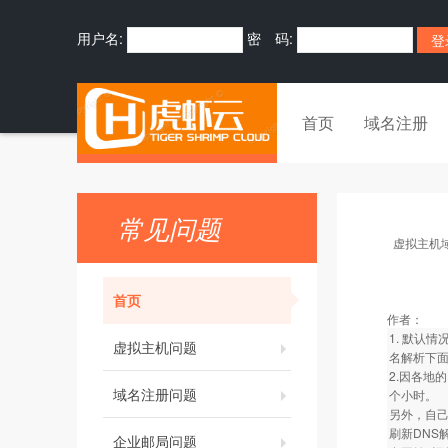
用户名:
密 码:
首页
域名注册
常见问题
虚拟主机
首页
作者：
1. 默认
虚拟主机问题
名解析下面
2.因各地
域名注册问题
个小时。
另外，自己
刷新DNS
企业邮局问题