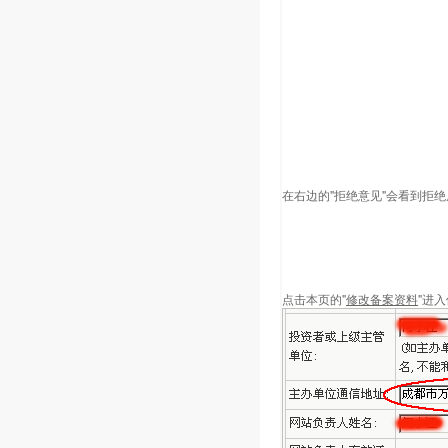
在右边的"拒绝意见"会看到拒绝
点击本页的"
修改备案资料
"进